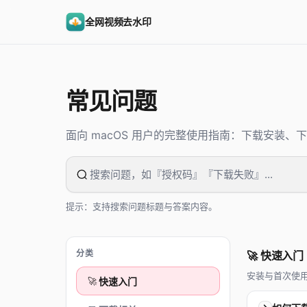
全网视频去水印
常见问题
面向 macOS 用户的完整使用指南：下载安装
提示：支持搜索问题标题与答案内容。
分类
🚀 快速入门
安装与首次使
🚀
快速入门